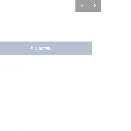
prev
next
加入購物車