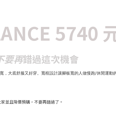
LANCE 5740
不要再
錯過這次機會
寬，大底舒服又好穿。寬楦設計讓腳板寬的人做慢跑/休閒運動
大家並且降價預購，不要再錯過了。