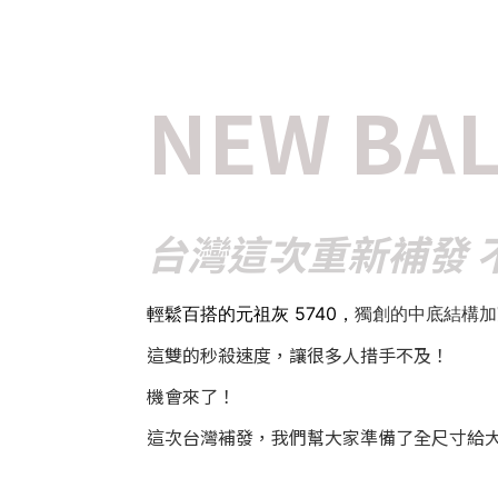
NEW BA
台灣這次重新補發 
輕鬆百搭的元祖灰 5740，
獨創的中底結構加
這雙的秒殺速度，讓很多人措手不及！
機會來了！
這次台灣補發，我們幫大家準備了全尺寸給