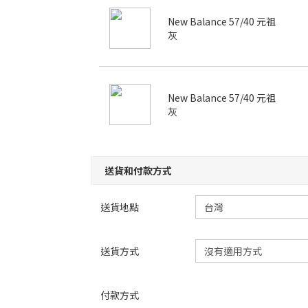
New Balance 57/40 元祖
灰
New Balance 57/40 元祖
灰
送貨和付款方式
送貨地點
送貨方式
付款方式