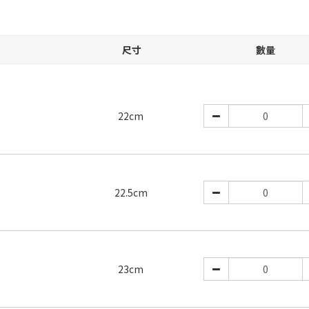
尺寸
數量
22cm
22.5cm
23cm