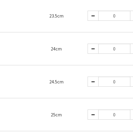
23.5cm
24cm
24.5cm
25cm