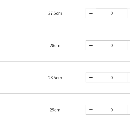
27.5cm
28cm
28.5cm
29cm