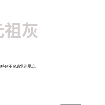
 元祖灰
的時候不會感覺到壓迫。