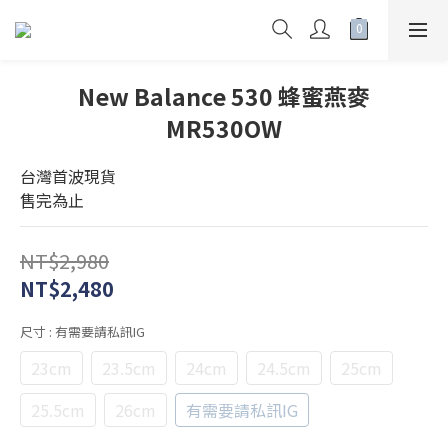
New Balance 530 蜂蜜燕麥
MR530OW
台灣首波現貨
售完為止
NT$2,980
NT$2,480
尺寸
: 有需要請私訊IG
23cm
23.5cm
24cm
24.5cm
25cm
25.5cm
26cm
有需要請私訊IG