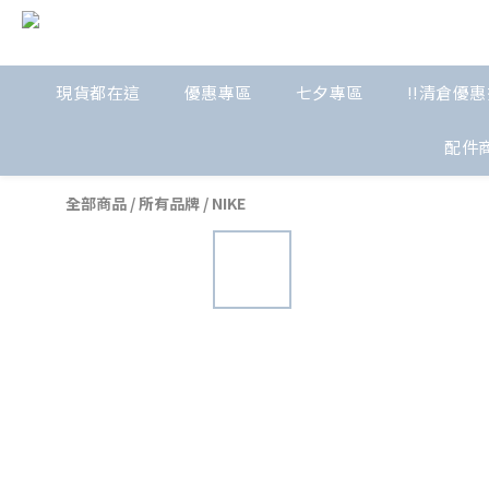
現貨都在這
優惠專區
七夕專區
!!清倉優惠
配件
全部商品
/
所有品牌
/
NIKE