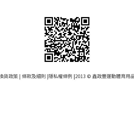
換貨政策
|
條款及細則
|
隱私權條例
|
2013 © 鑫政豐運動體育用