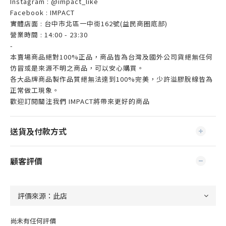
Instagram : @impact_like
Facebook : IMPACT
實體店面 : 台中市北區一中街162號(益民商圈底部)
營業時間 : 14:00 - 23:30
-
本賣場商品絕對100%正品，商品皆為台灣及國外公司貨絕無任何
仿冒或是來源不明之商品，可以安心購買。
各大品牌商品製作品質絕無法達到100%完美，少許溢膠脫線皆為
正常做工現象。
歡迎訂閱關注我們 IMPACT將帶來更好的商品
送貨及付款方式
顧客評價
尚未有任何評價