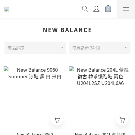
NEW BALANCE
商品排序
每頁顯示 24 個
New Balance 9060
New Balance 204L 蕾絲 復