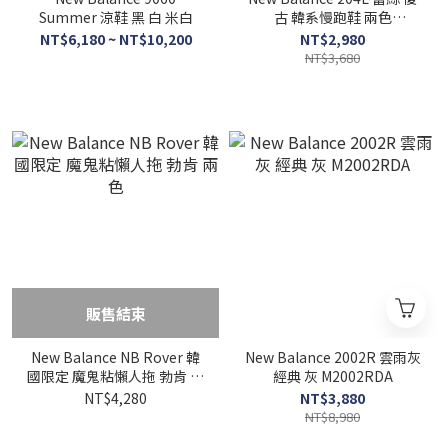
Summer 涼鞋 黑 白 米白
古 韓系慢跑鞋 兩色
U204L2SZ U204L6A6
NT$6,180 ~ NT$10,200
NT$2,980
NT$3,680
販售結束
New Balance NB Rover 韓
New Balance 2002R 雲雨灰
國限定 魔鬼粘懶人拖 勃肯 兩
經典 灰 M2002RDA
色
NT$4,280
NT$3,880
NT$8,980