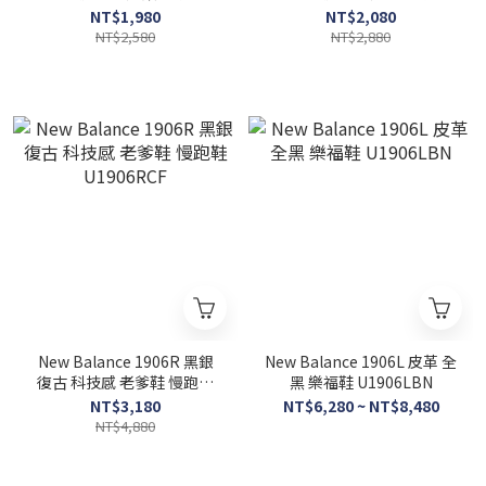
U327GPA
U327SKC
NT$1,980
NT$2,080
NT$2,580
NT$2,880
New Balance 1906R 黑銀
New Balance 1906L 皮革 全
復古 科技感 老爹鞋 慢跑鞋
黑 樂福鞋 U1906LBN
U1906RCF
NT$3,180
NT$6,280 ~ NT$8,480
NT$4,880