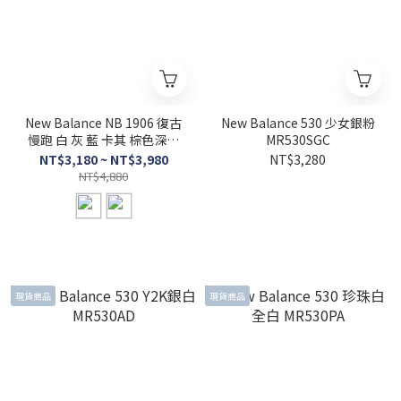
New Balance NB 1906 復古
New Balance 530 少女銀粉
慢跑 白 灰 藍 卡其 棕色深藍
MR530SGC
情侶百搭款 U1906RCA
NT$3,180 ~ NT$3,980
NT$3,280
U1906RCC
NT$4,880
現貨商品
現貨商品