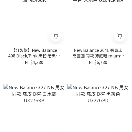
【訂製款】New Balance
New Balance 204L 張員瑛
408 Black/Pink 黑粉 暗黑甜
高圓圓 同款 薄底鞋 miumiu
酷 ML408K
平替 大地色 U204LMMA
NT$4,380
NT$6,780