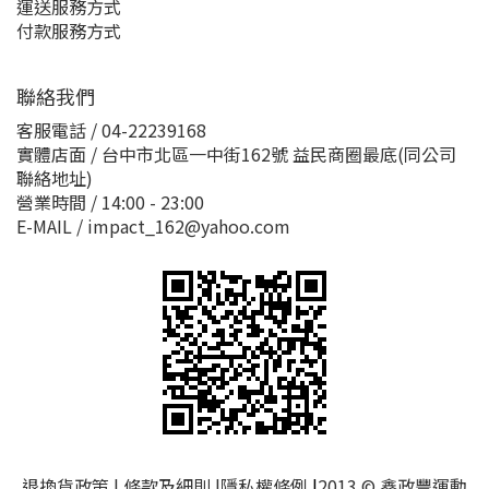
運送服務方式
付款服務方式
聯絡我們
客服電話 / 04-22239168
實體店面 / 台中市北區一中街162號 益民商圈最底(同公司
聯絡地址)
營業時間 / 14:00 - 23:00
E-MAIL / impact_162@yahoo.com
退換貨政策
|
條款及細則
|
隱私權條例
|
2013 © 鑫政豐運動