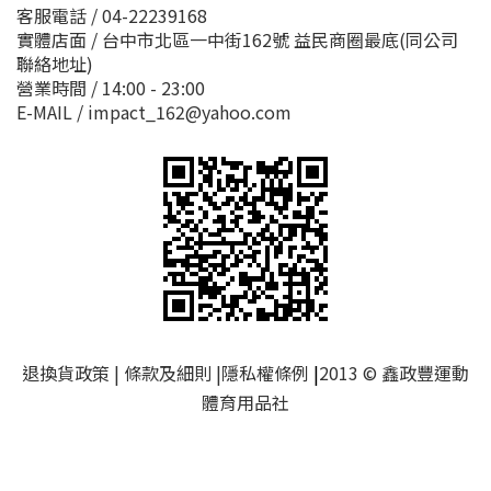
客服電話 / 04-22239168
實體店面 / 台中市北區一中街162號 益民商圈最底(同公司
聯絡地址)
營業時間 / 14:00 - 23:00
E-MAIL / impact_162@yahoo.com
退換貨政策
|
條款及細則
|
隱私權條例
|
2013 © 鑫政豐運動
體育用品社