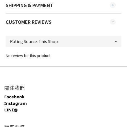
SHIPPING & PAYMENT
CUSTOMER REVIEWS
No review for this product
關注我們
Facebook
Instagram
LINE@
顧客服務