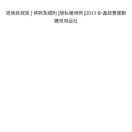
退換貨政策
|
條款及細則
|
隱私權條例
|
2013 © 鑫政豐運動
體育用品社