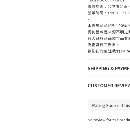
實體店面 : 台中市北區
營業時間 : 14:00 - 23:3
-
本賣場商品絕對100
何仿冒或是來源不明之
各大品牌商品製作品質
為正常做工現象。
歡迎訂閱關注我們 IMP
SHIPPING & PAYM
CUSTOMER REVIE
No review for this produ