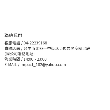
聯絡我們
客服電話 / 04-22239168
實體店面 / 台中市北區一中街162號 益民商圈最底
(同公司聯絡地址)
營業時間 / 14:00 - 23:00
E-MAIL / impact_162@yahoo.com