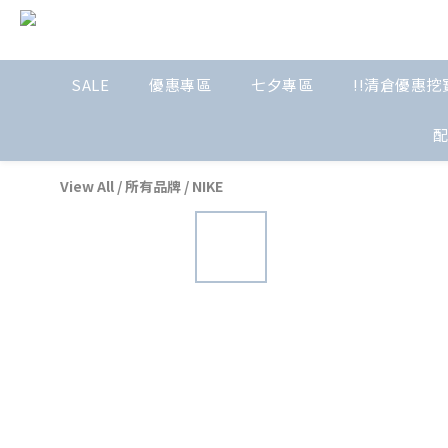
SALE
優惠專區
七夕專區
!!清倉優惠挖寶
View All
/
所有品牌
/
NIKE