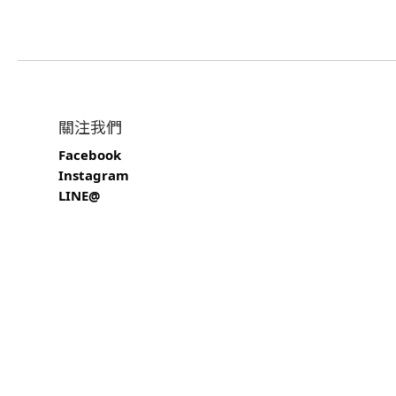
關注我們
Facebook
Instagram
LINE@