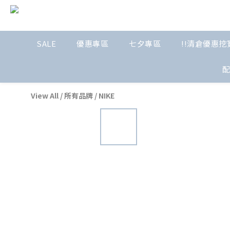
SALE
優惠專區
七夕專區
!!清倉優惠挖寶
View All
/
所有品牌
/
NIKE