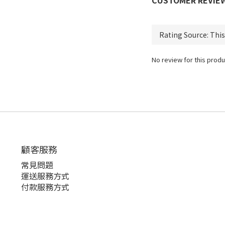
CUSTOMER REVIE
No review for this produ
顧客服務
常見問題
運送服務方式
付款服務方式