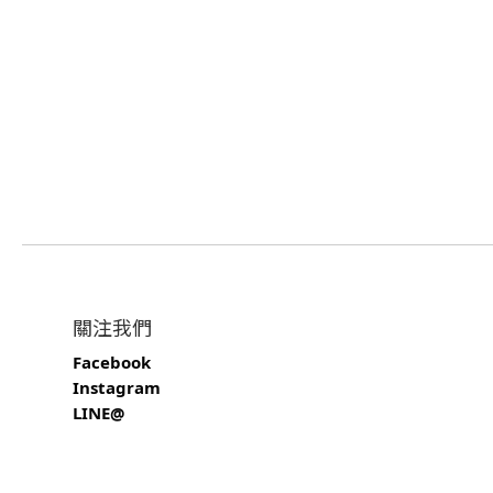
關注我們
Facebook
Instagram
LINE@