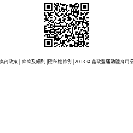
換貨政策
|
條款及細則
|
隱私權條例
|
2013 © 鑫政豐運動體育用