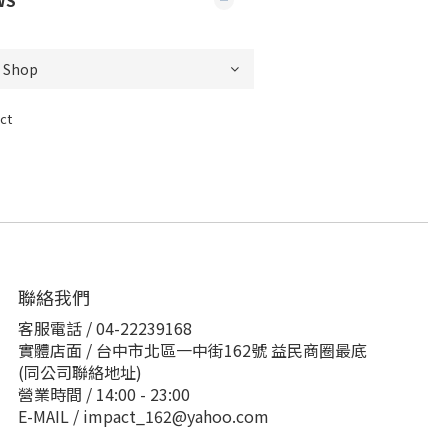
WS
ct
聯絡我們
客服電話 / 04-22239168
實體店面 / 台中市北區一中街162號 益民商圈最底
(同公司聯絡地址)
營業時間 / 14:00 - 23:00
E-MAIL / impact_162@yahoo.com