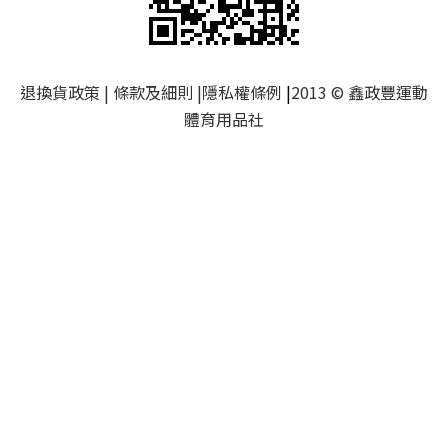
退換貨政策
|
條款及細則
|
隱私權條例
|
2013 © 鑫政豐運動
體育用品社