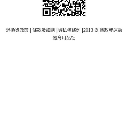
退換貨政策
|
條款及細則
|
隱私權條例
|
2013 © 鑫政豐運動
體育用品社