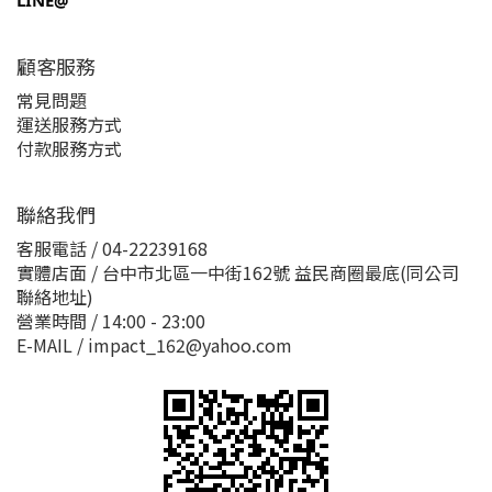
LINE@
顧客服務
常見問題
運送服務方式
付款服務方式
聯絡我們
客服電話 / 04-22239168
實體店面 / 台中市北區一中街162號 益民商圈最底(同公司
聯絡地址)
營業時間 / 14:00 - 23:00
E-MAIL / impact_162@yahoo.com