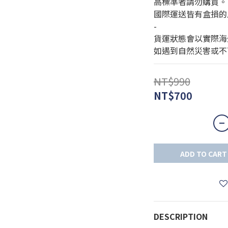
高標準者請勿購買。
國際運送皆有盒損的
-
貨運狀態會以實際海
如遇到自然災害或不
NT$990
NT$700
ADD TO CART
DESCRIPTION