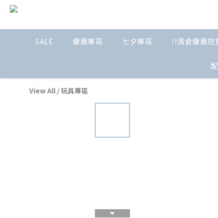
SALE
優惠專區
七夕專區
!!清倉優惠挖寶
View All
/
玩具專區