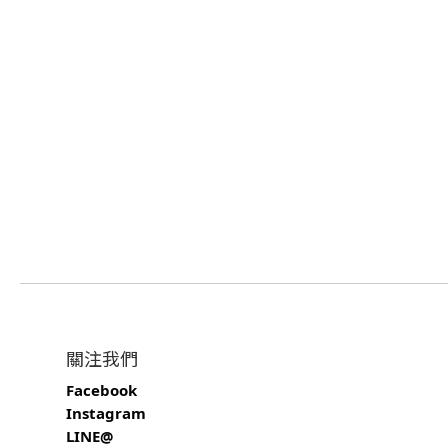
關注我們
Facebook
Instagram
LINE@