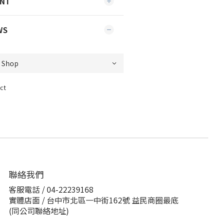
ENT
WS
ct
聯絡我們
客服電話 / 04-22239168
實體店面 / 台中市北區一中街162號 益民商圈最底
(同公司聯絡地址)