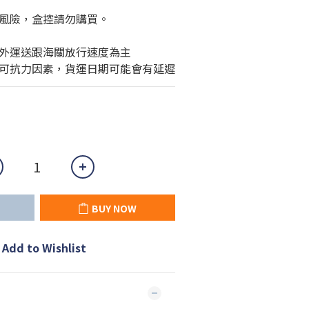
風險，盒控請勿購買。
外運送跟海關放行速度為主
可抗力因素，貨運日期可能會有延遲
BUY NOW
Add to Wishlist