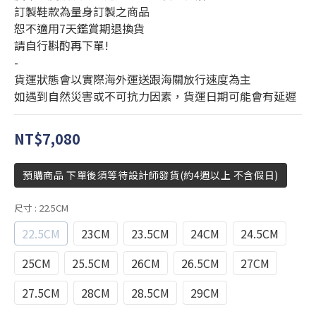
訂製鞋款為量身訂製之商品
恕不適用7天鑑賞期退換貨
請自行斟酌再下單!
-
貨運狀態會以實際海外運送跟海關放行速度為主
如遇到自然災害或不可抗力因素，貨運日期可能會有延遲
NT$7,080
預購商品 下單後須等待設計師發貨(約4週以上 不含假日)
尺寸
: 22.5CM
22.5CM
23CM
23.5CM
24CM
24.5CM
25CM
25.5CM
26CM
26.5CM
27CM
27.5CM
28CM
28.5CM
29CM