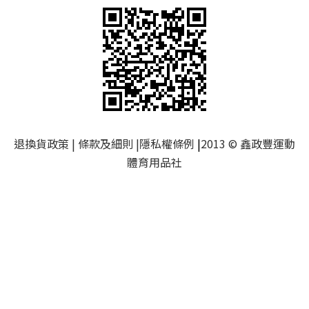
退換貨政策
|
條款及細則
|
隱私權條例
|
2013 © 鑫政豐運動
體育用品社