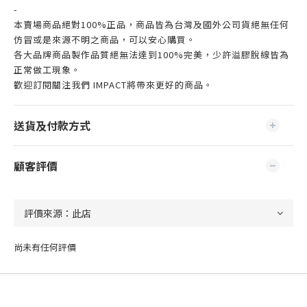
-
本賣場商品絕對100%正品，商品皆為台灣及國外公司貨絕無任何
仿冒或是來源不明之商品，可以安心購買。
各大品牌商品製作品質絕無法達到100%完美，少許溢膠脫線皆為
正常做工現象。
歡迎訂閱關注我們 IMPACT將帶來更好的商品。
送貨及付款方式
顧客評價
尚未有任何評價