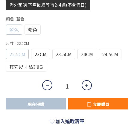
海外預購 下單後須等待2-4週(不含假日)
顏色
: 藍色
藍色
粉色
尺寸
: 22.5CM
22.5CM
23CM
23.5CM
24CM
24.5CM
其它尺寸私訊IG
現在預購
立即購買
加入追蹤清單