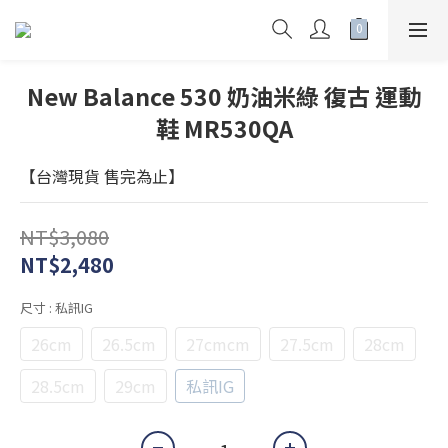
New Balance 530 奶油米綠 復古 運動
鞋 MR530QA
【台灣現貨 售完為止】
NT$3,080
NT$2,480
尺寸
: 私訊IG
26cm
26.5cm
27cmcm
27.5cm
28cm
28.5cm
29cm
私訊IG