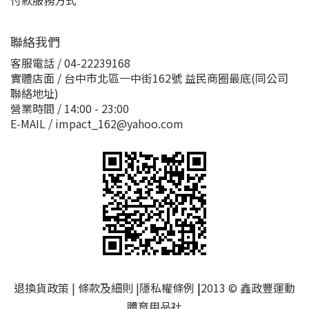
付款服務方式
聯絡我們
客服電話 / 04-22239168
實體店面 / 台中市北區一中街162號 益民商圈最底(同公司
聯絡地址)
營業時間 / 14:00 - 23:00
E-MAIL / impact_162@yahoo.com
退換貨政策
|
條款及細則
|
隱私權條例
|
2013 © 鑫政豐運動
體育用品社