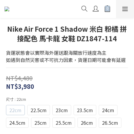
Nike Air Force 1 Shadow 米白 粉橘 拼
接配色 馬卡龍 女鞋 DZ1847-114
貨運狀態會以實際海外運送跟海關放行速度為主
如遇到自然災害或不可抗力因素，貨運日期可能會有延遲
NT$4,480
NT$3,980
尺寸
: 22cm
22cm
22.5cm
23cm
23.5cm
24cm
24.5cm
25cm
25.5cm
26cm
26.5cm