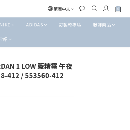
繁體中文
NIKE
ADIDAS
訂製款專區
服飾商品
介紹
ORDAN 1 LOW 藍精靈 午夜
-412 / 553560-412