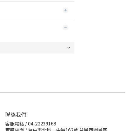
聯絡我們
客服電話 / 04-22239168
實體店面 / 台中市北區一中街162號 益民商圈最底