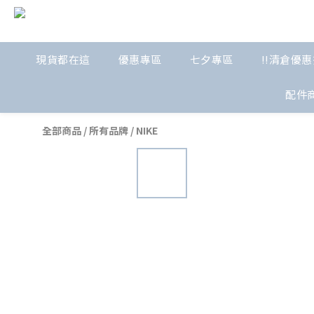
現貨都在這
優惠專區
七夕專區
!!清倉優惠
配件
全部商品
/
所有品牌
/
NIKE