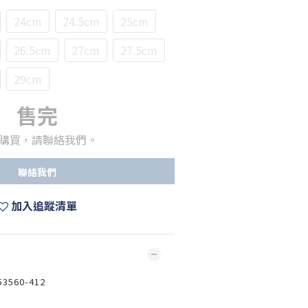
24cm
24.5cm
25cm
26.5cm
27cm
27.5cm
29cm
售完
購買，請聯絡我們。
聯絡我們
加入追蹤清單
53560-412