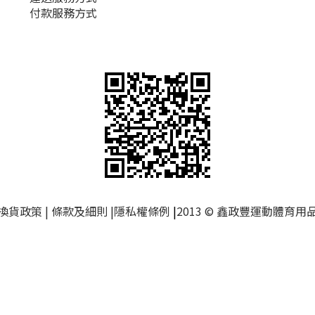
付款服務方式
換貨政策
|
條款及細則
|
隱私權條例
|
2013 © 鑫政豐運動體育用