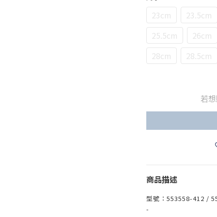
23cm
23.5cm
25.5cm
26cm
28cm
28.5cm
若想
商品描述
型號：553558-412 / 5
-