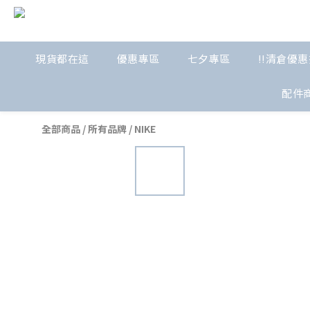
現貨都在這
優惠專區
七夕專區
!!清倉優惠
配件
全部商品
/
所有品牌
/
NIKE