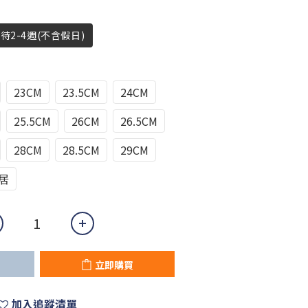
待2-4週(不含假日)
23CM
23.5CM
24CM
25.5CM
26CM
26.5CM
28CM
28.5CM
29CM
哀居
立即購買
加入追蹤清單