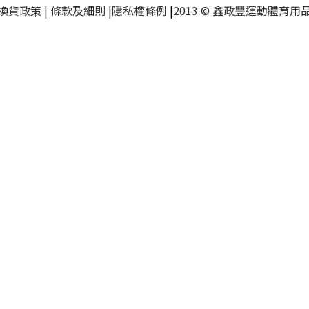
換貨政策
|
條款及細則
|
隱私權條例
|
2013 © 鑫政豐運動體育用