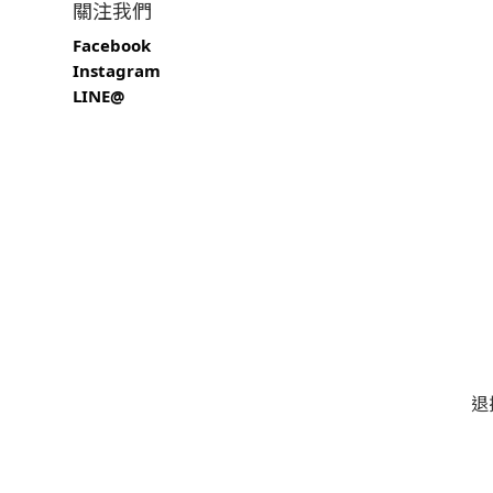
關注我們
Facebook
Instagram
LINE@
退