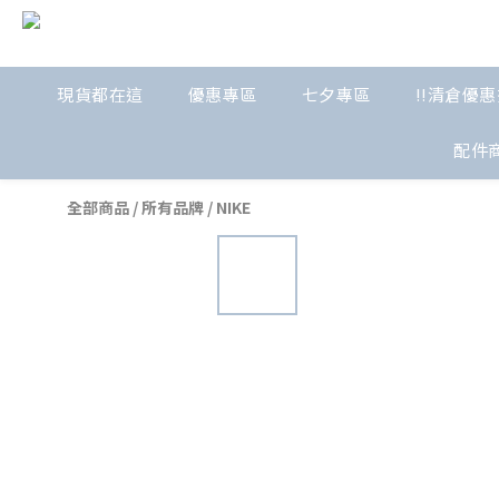
現貨都在這
優惠專區
七夕專區
!!清倉優惠
配件
全部商品
/
所有品牌
/
NIKE