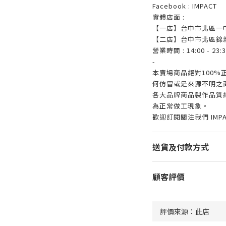
Facebook : IMPACT
實體店面 :
【一店】台中市北區一中
【二店】台中市北區錦新
營業時間 : 14:00 - 23:3
-
本賣場商品絕對100
何仿冒或是來源不明之
各大品牌商品製作品質
為正常做工現象。
歡迎訂閱關注我們 IMP
送貨及付款方式
顧客評價