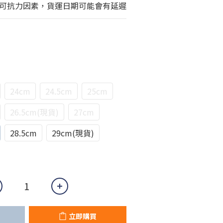
可抗力因素，貨運日期可能會有延遲
24cm
24.5cm
25cm
26.5cm(現貨)
27cm
28.5cm
29cm(現貨)
立即購買