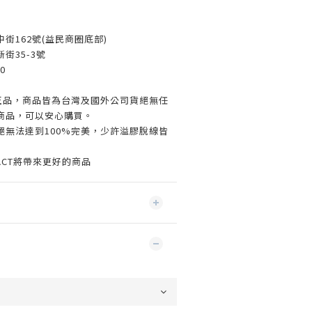
街162號(益民商圈底部)
街35-3號
0
%正品，商品皆為台灣及國外公司貨絕無任
商品，可以安心購買。
絕無法達到100%完美，少許溢膠脫線皆
ACT將帶來更好的商品