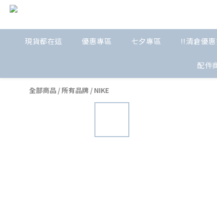
現貨都在這
優惠專區
七夕專區
!!清倉優惠
配件
全部商品
/
所有品牌
/
NIKE