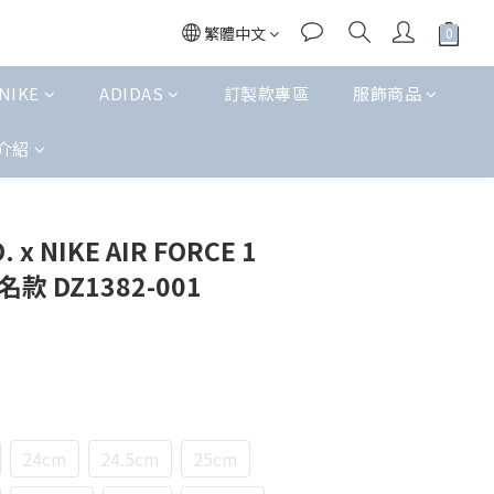
繁體中文
NIKE
ADIDAS
訂製款專區
服飾商品
介紹
立即購買
. x NIKE AIR FORCE 1
款 DZ1382-001
24cm
24.5cm
25cm