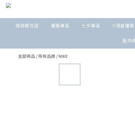
現貨都在這
優惠專區
七夕專區
!!清倉優惠
配件
全部商品
/
所有品牌
/
NIKE