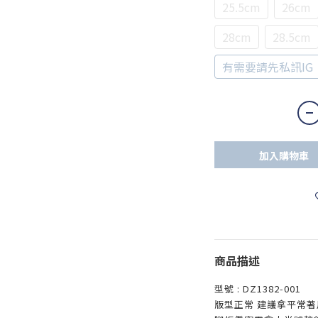
25.5cm
26cm
28cm
28.5cm
有需要請先私訊IG
加入購物車
商品描述
型號 : DZ1382-001
版型正常 建議拿平常著