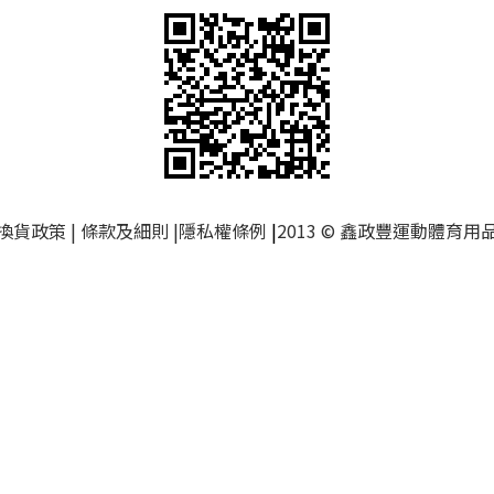
換貨政策
|
條款及細則
|
隱私權條例
|
2013 © 鑫政豐運動體育用