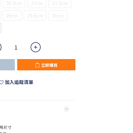
26.5cm
27cm
27.5cm
29cm
29.5cm
30cm
立即購買
加入追蹤清單
用尺寸