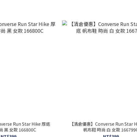
e Run Star Hike 厚底
【清倉優惠】Converse Run Star Hike
 黑 女款 166800C
帆布鞋 時尚 白 女款 166799
NT$399
NT$399