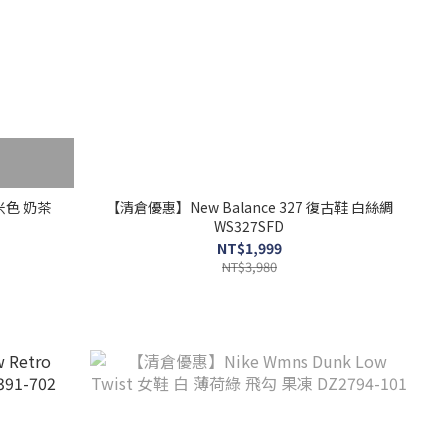
淺米色 奶茶
【清倉優惠】New Balance 327 復古鞋 白絲綢
WS327SFD
NT$1,999
NT$3,980