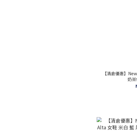
【清倉優惠】New B
奶茶色