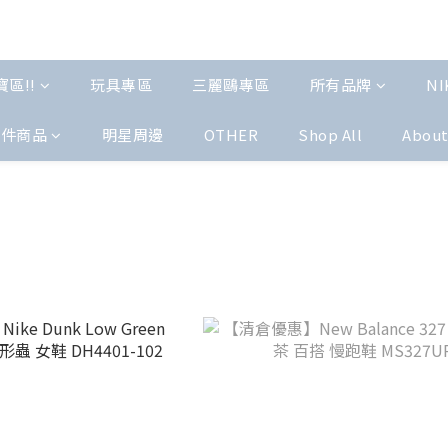
區!!
玩具專區
三麗鷗專區
所有品牌
NI
配件商品
明星周邊
OTHER
Shop All
Abou