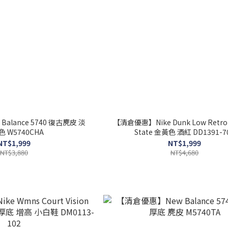
alance 5740 復古麂皮 淡
【清倉優惠】Nike Dunk Low Retro 
 W5740CHA
State 金黃色 酒紅 DD1391-7
NT$1,999
NT$1,999
NT$3,880
NT$4,680