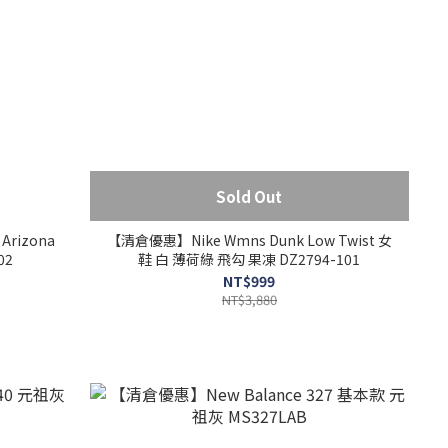
Sold Out
Arizona
【清倉優惠】Nike Wmns Dunk Low Twist 女
02
鞋 白 薄荷綠 飛勾 果凍 DZ2794-101
NT$999
NT$3,880