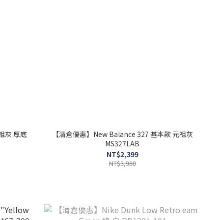
元祖灰 厚底
【清倉優惠】New Balance 327 基本款 元祖灰
MS327LAB
NT$2,399
NT$3,980