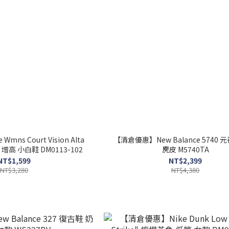
ns Court Vision Alta
【清倉優惠】New Balance 5740 
增高 小白鞋 DM0113-102
麂皮 M5740TA
NT$1,599
NT$2,399
NT$3,280
NT$4,380