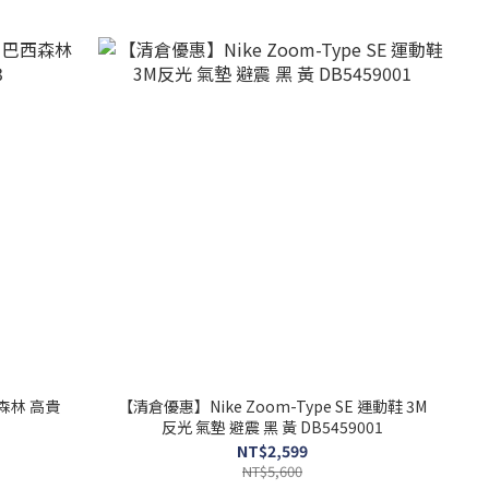
西森林 高貴
【清倉優惠】Nike Zoom-Type SE 運動鞋 3M
反光 氣墊 避震 黑 黃 DB5459001
NT$2,599
NT$5,600