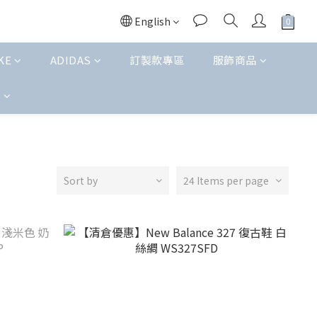
English
KE
ADIDAS
訂製款專區
服飾商品
t
Sort by
24 Items per page