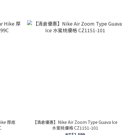
 厚底
【清倉優惠】Nike Air Zoom Type Guava Ice
C
水蜜桃優格 CZ1151-101
NT$2,599