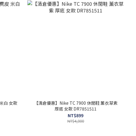
【清倉優惠】Nike TC 7900 休閒鞋 薰衣草紫
厚底 女款 DR7851511
NT$899
NT$4,000