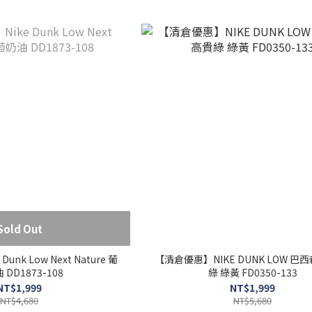
Sold Out
nk Low Next Nature 葡
【清倉優惠】NIKE DUNK LOW 巴
萄奶油 DD1873-108
綠 綠黃 FD0350-133
NT$1,999
NT$1,999
NT$4,680
NT$5,680