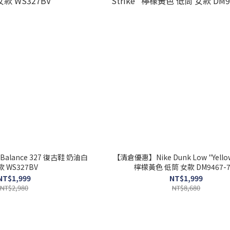
alance 327 復古鞋 奶油白
【清倉優惠】Nike Dunk Low "Yellow
 WS327BV
檸檬黃色 低筒 女款 DM9467-7
NT$1,999
NT$1,999
NT$2,980
NT$8,680