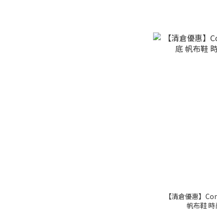
【清倉優惠】Convers
帆布鞋 時尚