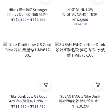
Nike x 怪奇物語 Stranger
NIKE DUNK LOW
Things Dunk 奶油白 怪奇物
“DIGITAL CAMO” 數碼迷
語 顛倒世界 IH6766-001
彩 男鞋 IB2260-500
NT$8,580 ~ NT$9,999
NT$2,680
NT$4,000
Nike Dunk Low GS Cool
SUSAN FANG x Nike Dunk
Grey 冷灰 漸層勾 HM9617-
設計師聯名款 夢幻 珍珠 水波
001
藍 HV8575-100
NT$2,680 ~ NT$3,480
NT$10,200