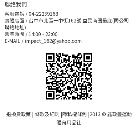
聯絡我們
客服電話 / 04-22239168
實體店面 / 台中市北區一中街162號 益民商圈最底(同公司
聯絡地址)
營業時間 / 14:00 - 23:00
E-MAIL / impact_162@yahoo.com
退換貨政策
|
條款及細則
|
隱私權條例
|
2013 © 鑫政豐運動
體育用品社