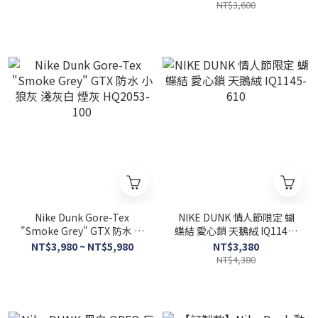
NT$3,600
Nike Dunk Gore-Tex
NIKE DUNK 情人節限定 蝴
"Smoke Grey" GTX 防水 小
蝶結 愛心鎖 天鵝絨 IQ1145-
狼灰 淺灰白 煙灰 HQ2053-
610
NT$3,980 ~ NT$5,980
NT$3,380
100
NT$4,380