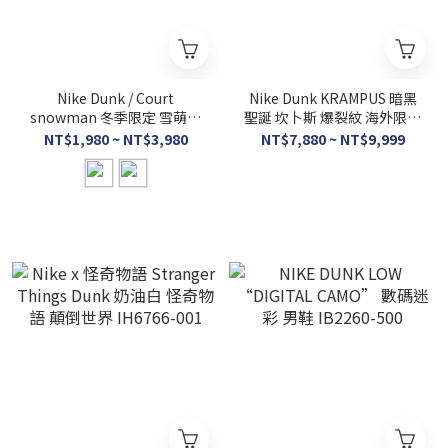
Nike Dunk / Court
Nike Dunk KRAMPUS 暗黑
snowman 冬季限定 雪萌風
聖誕 坎卜斯 爆裂紋 海外限定
暴 毛絨雪怪 IM7171-
HV1668-001
NT$1,980 ~ NT$3,980
NT$7,880 ~ NT$9,999
301/IM7167-441