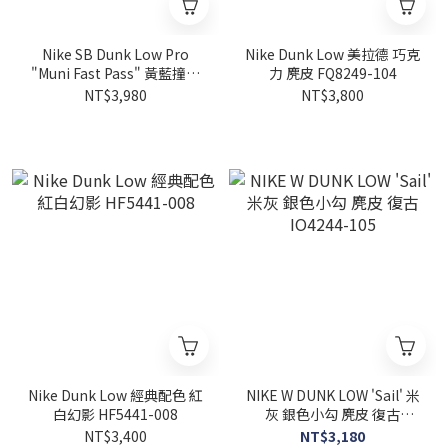
Nike SB Dunk Low Pro
Nike Dunk Low 美拉德 巧克
"Muni Fast Pass" 黃藍撞色
力 麂皮 FQ8249-104
舊金山月票配色系列 DUNK
NT$3,980
NT$3,800
IR1888-700
Nike Dunk Low 經典配色 紅
NIKE W DUNK LOW 'Sail' 米
白幻影 HF5441-008
灰 銀色小勾 麂皮 復古
IO4244-105
NT$3,400
NT$3,180