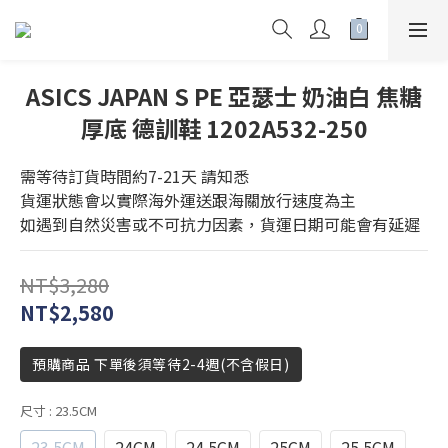
ASICS JAPAN S PE 亞瑟士 奶油白 焦糖
厚底 德訓鞋 1202A532-250
需等待訂貨時間約7-21天 請知悉
貨運狀態會以實際海外運送跟海關放行速度為主
如遇到自然災害或不可抗力因素，貨運日期可能會有延遲
NT$3,280
NT$2,580
預購商品 下單後須等待2-4週(不含假日)
尺寸
: 23.5CM
23.5CM
24CM
24.5CM
25CM
25.5CM