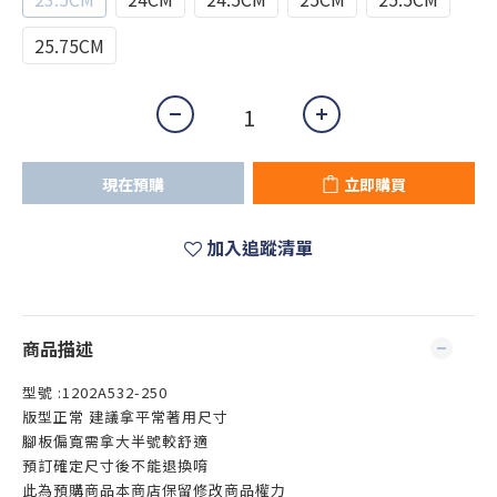
25.75CM
現在預購
立即購買
加入追蹤清單
商品描述
型號 :1202A532-250
版型正常 建議拿平常著用尺寸
腳板偏寬需拿大半號較舒適
預訂確定尺寸後不能退換唷
此為預購商品本商店保留修改商品權力