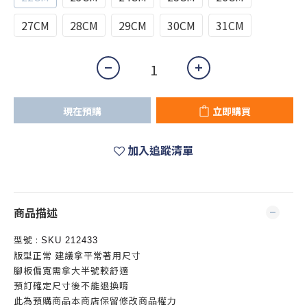
27CM
28CM
29CM
30CM
31CM
現在預購
立即購買
加入追蹤清單
商品描述
型號 :
SKU 212433
版型正常 建議拿平常著用尺寸
腳板偏寬需拿大半號較舒適
預訂確定尺寸後不能退換唷
此為預購商品本商店保留修改商品權力