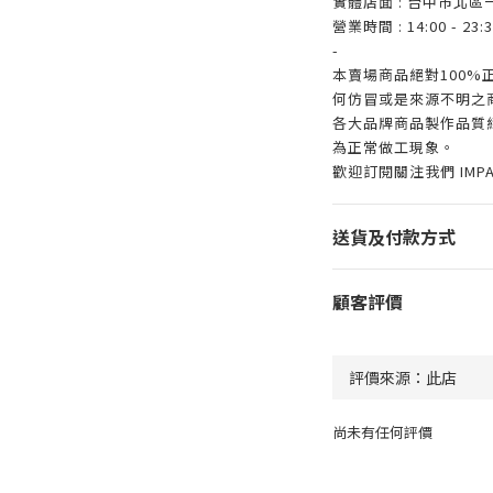
實體店面 : 台中市北區
營業時間 : 14:00 - 23:3
-
本賣場商品絕對100
何仿冒或是來源不明之
各大品牌商品製作品質
為正常做工現象。
歡迎訂閱關注我們 IMP
送貨及付款方式
顧客評價
尚未有任何評價