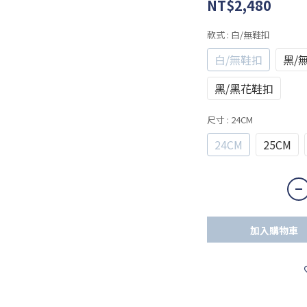
NT$2,480
款式
: 白/無鞋扣
白/無鞋扣
黑/
黑/黑花鞋扣
尺寸
: 24CM
24CM
25CM
加入購物車