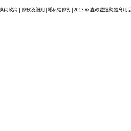
換貨政策
|
條款及細則
|
隱私權條例
|
2013 © 鑫政豐運動體育用