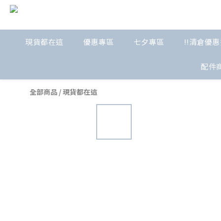
現貨都在這
優惠專區
七夕專區
!!清倉優惠
配件
全部商品
/
現貨都在這