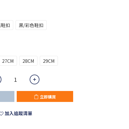
無鞋扣
黑/彩色鞋扣
27CM
28CM
29CM
立即購買
加入追蹤清單