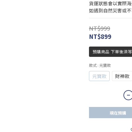
貨運狀態會以實際海
如遇到自然災害或不
NT$999
NT$899
預購商品 下單後須等
款式
: 元寶款
元寶款
財神款
現在預購