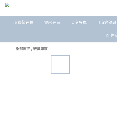
現貨都在這
優惠專區
七夕專區
!!清倉優惠
配件
全部商品
/
玩具專區