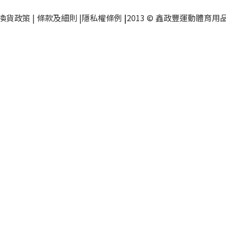
換貨政策
|
條款及細則
|
隱私權條例
|
2013 © 鑫政豐運動體育用