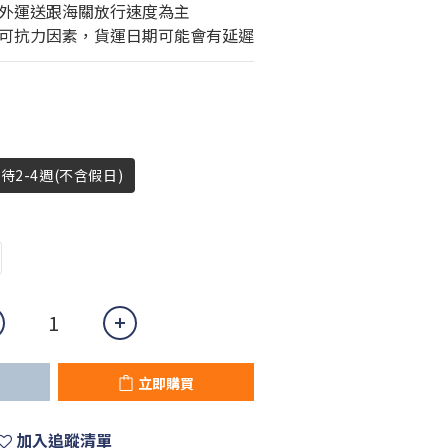
外運送跟海關放行速度為主
可抗力因素，貨運日期可能會有延遲
待2-4週(不含假日)
立即購買
加入追蹤清單