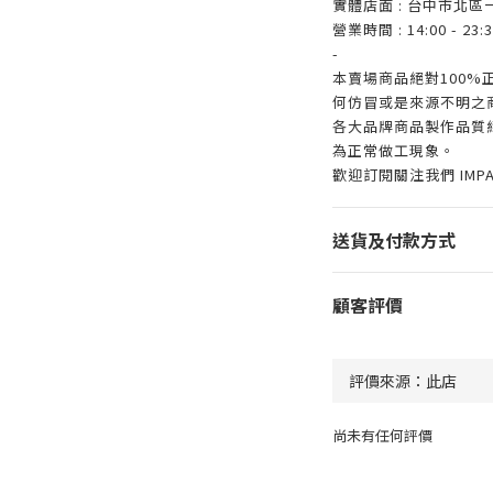
實體店面 : 台中市北區
營業時間 : 14:00 - 23:3
-
本賣場商品絕對100
何仿冒或是來源不明之
各大品牌商品製作品質
為正常做工現象。
歡迎訂閱關注我們 IMP
送貨及付款方式
顧客評價
尚未有任何評價