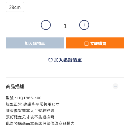
29cm
加入購物車
立即購買
加入追蹤清單
商品描述
型號 : HQ1966-400
版型正常 建議拿平常著用尺寸
腳板偏寬需拿大半號較舒適
預訂確定尺寸後不能退換唷
此為預購商品本商店保留修改商品權力
-