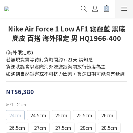
Nike Air Force 1 Low AF1 霧霾藍 黑底
麂皮 百搭 海外限定 男 HQ1966-400
(海外限定款)
若無現貨需等待訂貨時間約7-21天 請知悉
貨運狀態會以實際海外運送跟海關放行速度為主
如遇到自然災害或不可抗力因素，貨運日期可能會有延遲
NT$6,380
尺寸
: 24cm
24cm
24.5cm
25cm
25.5cm
26cm
26.5cm
27cm
27.5cm
28cm
28.5cm