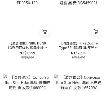
【清倉優惠】NIKE DUNK
【清倉優惠】Nike Zoom-
LOW 巴西森林 高貴綠 綠黃
Type SE 運動鞋 3M反光 氣
FD0350-133
墊 避震 黑 黃 DB5459001
NT$1,999
NT$2,599
NT$5,680
NT$5,600