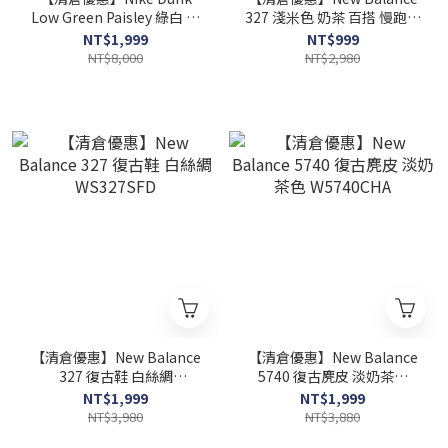
Low Green Paisley 綠白 變
327 淺米色 奶茶 百搭 慢跑鞋
形蟲 女鞋 DH4401-102
MS327UP
NT$1,999
NT$999
NT$8,000
NT$2,980
【清倉優惠】New Balance
【清倉優惠】New Balance
327 復古鞋 白絲綢
5740 復古麂皮 淡奶茶色
WS327SFD
W5740CHA
NT$1,999
NT$1,999
NT$3,980
NT$3,880