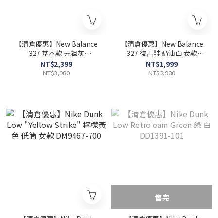
【清倉優惠】New Balance
【清倉優惠】New Balance
327 基本款 元祖灰
327 復古鞋 奶油白 女款
MS327LAB
WS327BV
NT$2,399
NT$1,999
NT$3,980
NT$2,980
售完