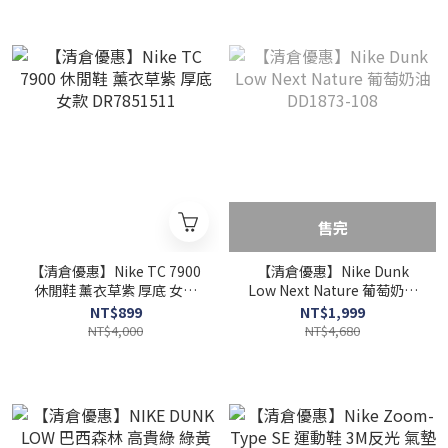
售完
【清倉優惠】Nike TC 7900
【清倉優惠】Nike Dunk
休閒鞋 薰衣草紫 厚底 女款
Low Next Nature 葡萄奶油
DR7851511
DD1873-108
NT$899
NT$1,999
NT$4,000
NT$4,680