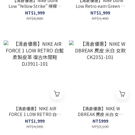
【清倉優惠】Nike Dunk
【清倉優惠】Nike Dunk
Low "Yellow Strike" 檸檬黃
Low Retro eam Green 綠
色 低筒 女款 DM9467-700
白 DD1391-101
NT$1,999
NT$1,999
NT$8,680
NT$3,400
【清倉優惠】NIKE AIR
【清倉優惠】NIKE W
FORCE 1 LOW RETRO 白藍
DBREAK 麂皮 米白 女款
柔製皮革 復古休閒鞋
CK2351-101
NT$1,999
NT$999
DJ3911-101
NT$4,000
NT$3,100