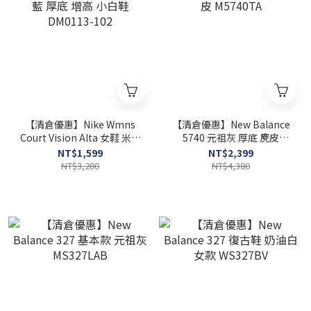
【清倉優惠】Nike Wmns
【清倉優惠】New Balance
Court Vision Alta 女鞋 米白
5740 元祖灰 厚底 麂皮
藍 厚底 增高 小白鞋
M5740TA
NT$1,599
NT$2,399
DM0113-102
NT$3,280
NT$4,380