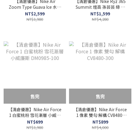
【清倉優惠】Nike Air
【清倉優惠】Nike Ryz 365
Zoom Type Guava Ice 水蜜
Summit 增高 孫芸芸 綠 蒂
桃優格 CZ1151-101
芬妮綠 女鞋 BQ4153-101
NT$2,599
NT$1,599
NT$3,980
NT$4,280
售完
售完
【清倉優惠】Nike Air Force
【清倉優惠】Nike Air Force
1 白蜜桃粉 雪花漸層 小威廉
1 像素 雙勾 解構 CV8480-
斯 DM0985-100
300
NT$699
NT$899
NT$3,980
NT$4,000