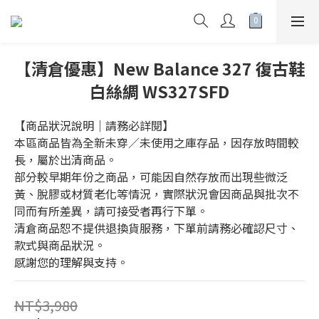
【清倉優惠】New Balance 327 復古鞋
白絲綢 WS327SFD
【商品狀況說明｜請務必詳閱】
本區商品皆為全新未穿／未使用之庫存品，因存放時間較
長，屬於出清商品。
部分較早期年份之商品，可能因自然存放而出現些微泛
黃、脫膠或材質老化等情況，實際狀況會因商品與批次不
同而有所差異，請可接受者再行下單。
清倉商品恕不提供退換貨服務，下單前請務必確認尺寸、
款式與商品狀況。
感謝您的理解與支持。
NT$3,980