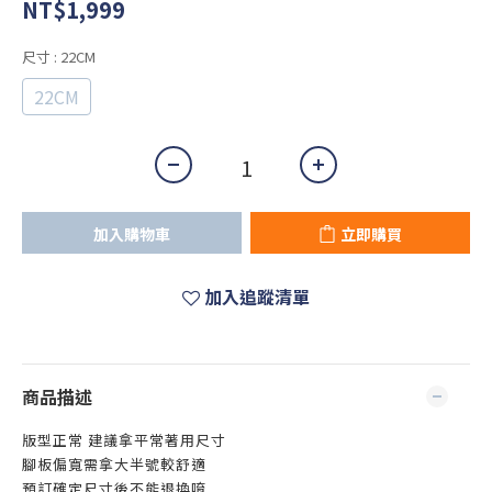
NT$1,999
尺寸
: 22CM
22CM
加入購物車
立即購買
加入追蹤清單
商品描述
版型正常 建議拿平常著用尺寸
腳板偏寬需拿大半號較舒適
預訂確定尺寸後不能退換唷