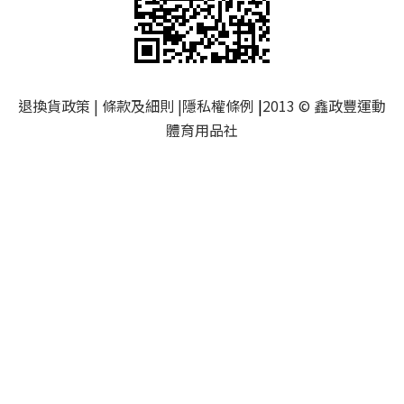
退換貨政策
|
條款及細則
|
隱私權條例
|
2013 © 鑫政豐運動
體育用品社